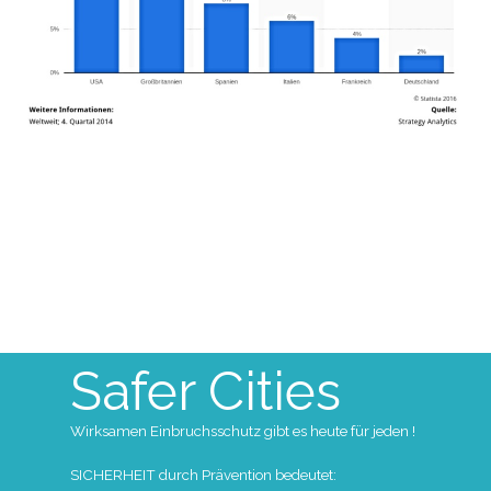
Safer Cities
Wirksamen
Einbruchsschutz gibt es heute für jeden !
SICHERHEIT durch Prävention bedeutet: